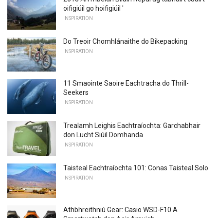
oifigiúil go hoifigiúil '
INSPIRATION
Do Treoir Chomhlánaithe do Bikepacking
INSPIRATION
11 Smaointe Saoire Eachtracha do Thrill-
Seekers
INSPIRATION
Trealamh Leighis Eachtraíochta: Garchabhair
don Lucht Siúil Domhanda
INSPIRATION
Taisteal Eachtraíochta 101: Conas Taisteal Solo
INSPIRATION
Athbhreithniú Gear: Casio WSD-F10 A