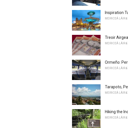
Inspiration 
MEIRICEÁ LÁIR &
Treoir Airgea
MEIRICEÁ LÁIR &
Ormeño: Per
MEIRICEÁ LÁIR &
Tarapoto, Pe
MEIRICEÁ LÁIR &
Hiking the In
MEIRICEÁ LÁIR &