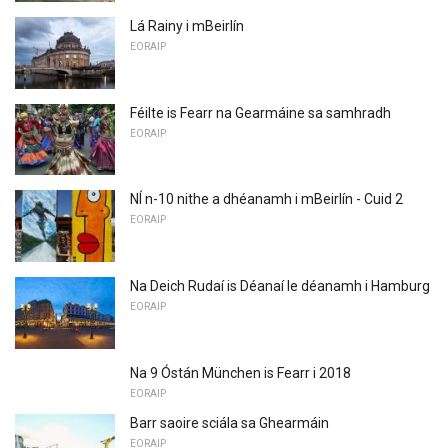
Lá Rainy i mBeirlín
EORAIP
Féilte is Fearr na Gearmáine sa samhradh
EORAIP
NÍ n-10 nithe a dhéanamh i mBeirlín - Cuid 2
EORAIP
Na Deich Rudaí is Déanaí le déanamh i Hamburg
EORAIP
Na 9 Óstán München is Fearr i 2018
EORAIP
Barr saoire sciála sa Ghearmáin
EORAIP