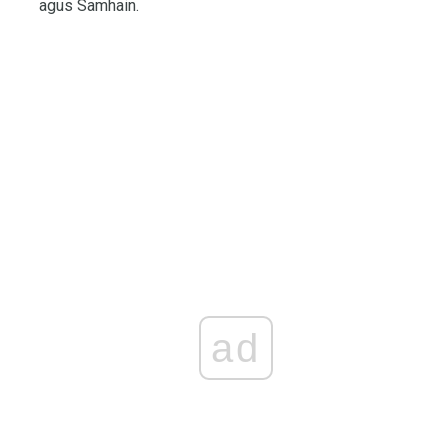
agus Samhain.
ad