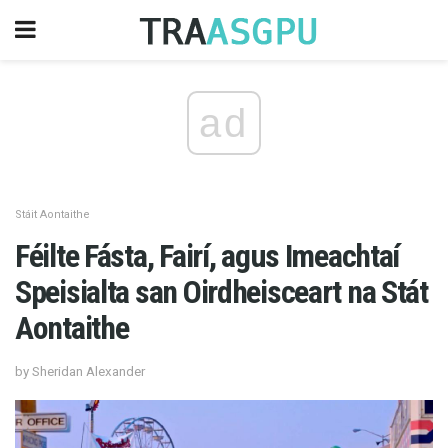
ad
Stáit Aontaithe
Féilte Fásta, Fairí, agus Imeachtaí
Speisialta san Oirdheisceart na Stát
Aontaithe
by Sheridan Alexander