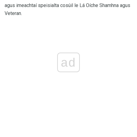
agus imeachtaí speisialta cosúil le Lá Oíche Shamhna agus
Veteran.
ad