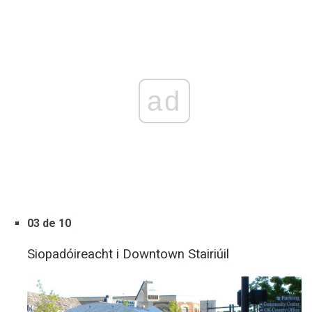
ad
03 de 10
Siopadóireacht i Downtown Stairiúil