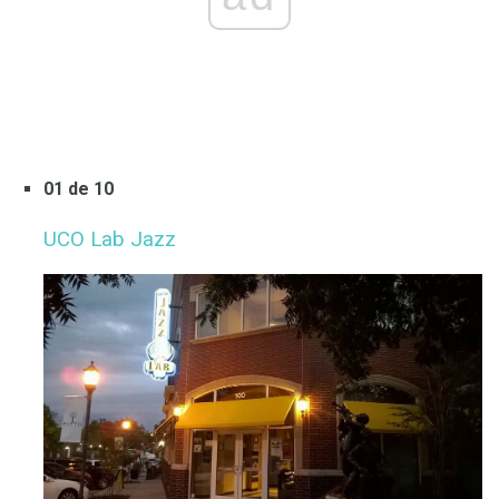
01 de 10
UCO Lab Jazz