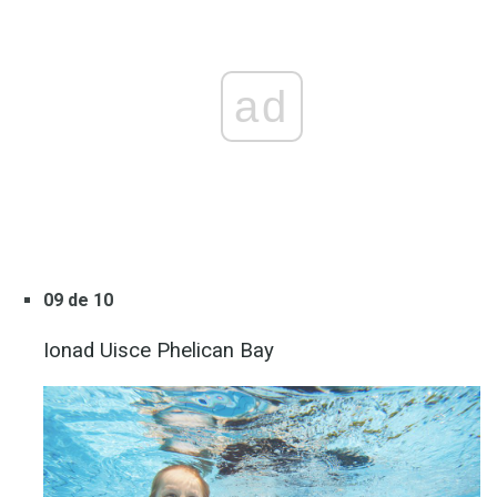
ad
09 de 10
Ionad Uisce Phelican Bay