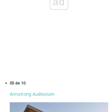
ad
05 de 10
Armstrong Auditorium